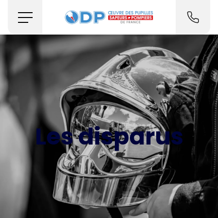
Les disparus