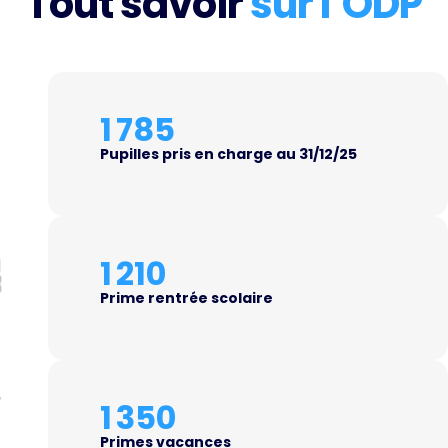
Tout savoir
sur l’ODP
1 785
Pupilles pris en charge au 31/12/25
1 210
Prime rentrée scolaire
1 350
Primes vacances