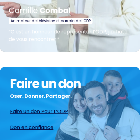
Camille
Combal
Animateur de télévision et parrain de l’ODP
“C’est un honneur de représenter l’ODP, j’ai hâte
de vous rencontrer ”
Faire un don
Oser. Donner. Partager.
Faire un don Pour L’ODP
Don en confiance