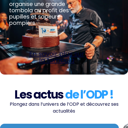
organise une grande
tombola au profit des
pupilles et sapeurs-
pompiers.
En savoir plus sur
la tombola
Les actus
de l’ODP !
Plongez dans l’univers de l’ODP et découvrez ses
actualités