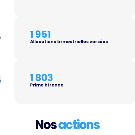
1 951
Allocations trimestrielles versées
1 803
Prime étrenne
Nos
actions