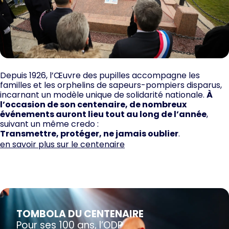
Depuis 1926, l’Œuvre des pupilles accompagne les
familles et les orphelins de sapeurs-pompiers disparus,
incarnant un modèle unique de solidarité nationale.
À
l’occasion de son centenaire, de nombreux
événements auront lieu tout au long de l’année
,
suivant un même credo :
Transmettre, protéger, ne jamais oublier
.
en savoir plus sur le centenaire
TOMBOLA DU CENTENAIRE
Pour ses 100 ans, l’ODP