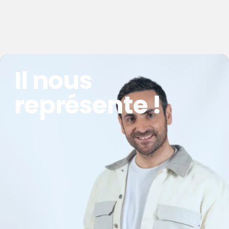
Le nouveau parrain de l’ODP se mobilise pour soutenir
nos actions et partager nos valeurs.
Il nous
représente !