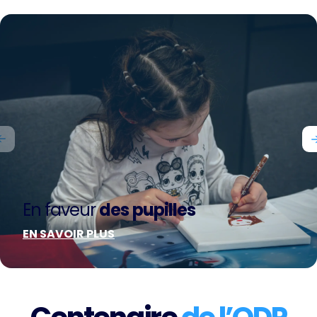
En faveur
des pupilles
EN SAVOIR PLUS