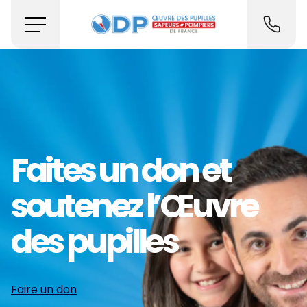
Faites un don et
soutenez l’Œuvre
des pupilles
Faire un don