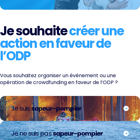
Je souhaite
créer une
action en faveur de
l’ODP
Vous souhaitez organiser un événement ou une
opération de crowdfunding en faveur de l’ODP ?
Je suis
sapeur-pompier
Je ne suis pas
sapeur-pompier