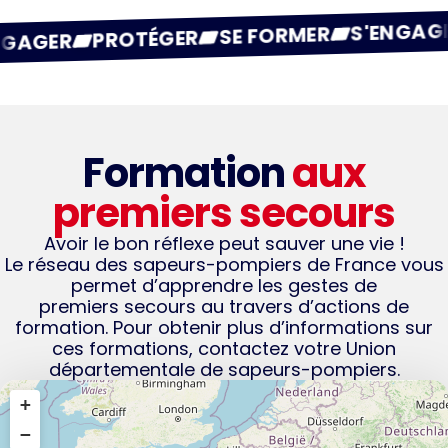
SE FO
PROTÉGER
S'ENGAGER
E FORMER
Formation
aux
premiers secours
Avoir le bon réflexe peut sauver une vie !
Le réseau des sapeurs-pompiers de France vous
permet d’apprendre les gestes de
premiers secours au travers d’actions de
formation. Pour obtenir plus d’informations sur
ces formations, contactez votre Union
départementale de sapeurs-pompiers.
+
−