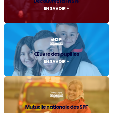
Découvrez la FNSPF
EN SAVOIR +
Œuvre des pupilles
EN SAVOIR +
Mutuelle nationale des SPF