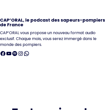
CAP’ORAL, le podcast des sapeurs-pompiers
de France
CAP’ORAL vous propose un nouveau format audio
exclusif. Chaque mois, vous serez immergé dans le
monde des pompiers.
Facebook
YouTube
Spotify
Instagram
WhatsApp