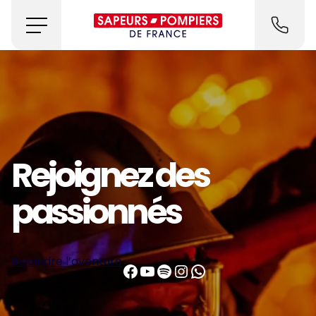
Sapeurs-Pompiers de Fra
Rejoignez des
passionnés
Rejoindre l’aventure
Facebook
YouTube
Spotify
Instagram
WhatsApp