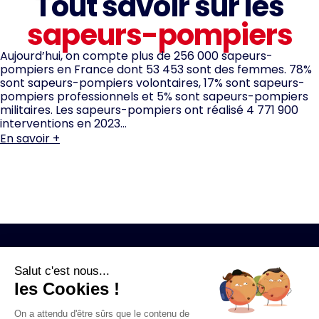
Tout savoir sur les
sapeurs-pompiers
Aujourd’hui, on compte plus de 256 000 sapeurs-
pompiers en France dont 53 453 sont des femmes. 78%
sont sapeurs-pompiers volontaires, 17% sont sapeurs-
pompiers professionnels et 5% sont sapeurs-pompiers
militaires. Les sapeurs-pompiers ont réalisé 4 771 900
interventions en 2023…
En savoir +
Nous connaitre
Salut c'est nous...
les Cookies !
Nos missions
Devenir pompier
On a attendu d'être sûrs que le contenu de