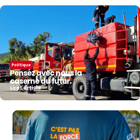
Politique
Pensez avec nous la
caserne du futur.
Lire l'article