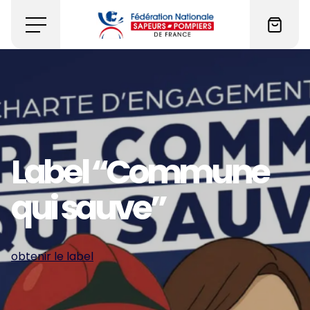
Label “Commune
qui sauve”
obtenir le label