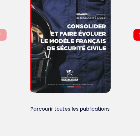
Parcourir toutes les publications