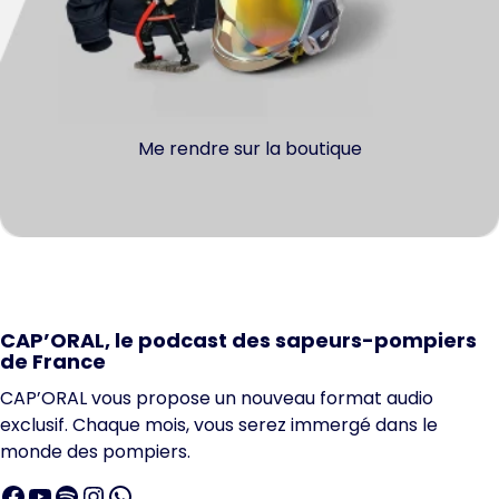
Me rendre sur la boutique
CAP’ORAL, le podcast des sapeurs-pompiers
de France
CAP’ORAL vous propose un nouveau format audio
exclusif. Chaque mois, vous serez immergé dans le
monde des pompiers.
Facebook
YouTube
Spotify
Instagram
WhatsApp