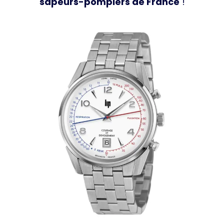
sapeurs-pompiers de France
!