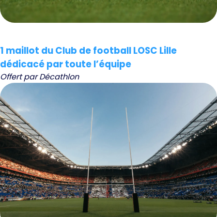
1 maillot du Club de football LOSC Lille
dédicacé par toute l’équipe
Offert par Décathlon