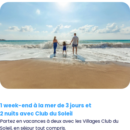
1 week-end à la mer de 3 jours et
2 nuits avec Club du Soleil
Partez en vacances à deux avec les Villages Club du
Soleil, en séjour tout compris.