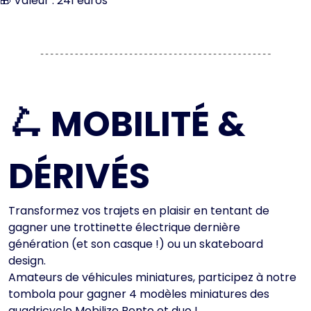
🎁 Valeur : 241 euros
🛴 MOBILITÉ
&
DÉRIVÉS
Transformez vos trajets en plaisir en tentant de
gagner une trottinette électrique dernière
génération (et son casque !) ou un skateboard
design.
Amateurs de véhicules miniatures, participez à notre
tombola pour gagner 4 modèles miniatures des
quadricycle Mobilize Bento et duo !