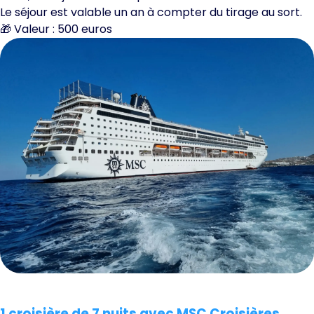
Le séjour est valable un an à compter du tirage au sort.
🎁 Valeur : 500 euros
1 croisière de 7 nuits avec MSC Croisières