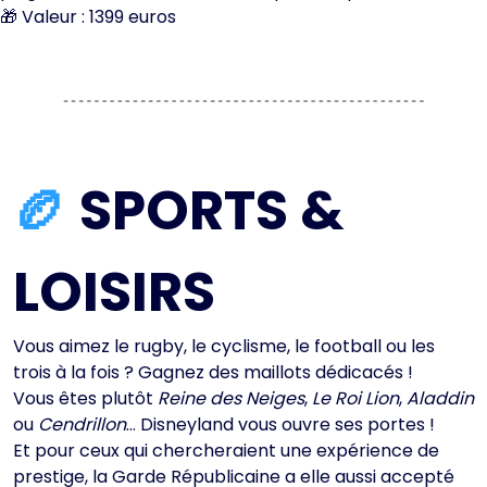
🎁 Valeur : 1399 euros
🏉
SPORTS &
LOISIR
S
Vous aimez le rugby, le cyclisme, le football ou les
trois à la fois ? Gagnez des maillots dédicacés !
Vous êtes plutôt
Reine des Neiges
,
Le Roi Lion
,
Aladdin
ou
Cendrillon
… Disneyland vous ouvre ses portes !
Et pour ceux qui chercheraient une expérience de
prestige, la Garde Républicaine a elle aussi accepté