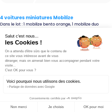
4 voitures miniatures
Mobilize
Dans le lot :
1 mobilize bento orange, 1 mobilize duo
orange, 1 mobilize duo verte et 1 mobilize duo grise
🎁 Valeur : 24 euros chacune
Salut c'est nous...
les Cookies !
On a attendu d'être sûrs que le contenu de
ce site vous intéresse avant de vous
déranger, mais on aimerait bien vous accompagner pendant votre
visite...
C'est OK pour vous ?
Voici pourquoi nous utilisons des cookies.
Partage de données avec Google
Consentements certifiés par
Non merci
Je choisis
OK pour moi